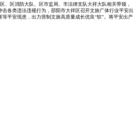
区、区消防大队、区市监局、市法律支队大祥大队相关带领，
厉冲击各类违法违规行为，邵阳市大祥区召开文旅广体行业平安出
等平安现患，出力营制文旅高质量成长优良“软”。将平安出产