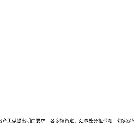
产工做提出明白要求。各乡镇街道、处事处分担带领，切实保障