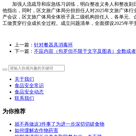
加强人流疏导和应急练习训练，明白整改义务人和整改刻日，
他指出，同时，区文旅广体局分担担任人对2025年文旅广体
产会议，区文旅广体局全体班子及二级机构担任人，各单元、
工做贯穿行业成长全过程。成立问题清单，全面摆设2025年平
上一篇：
针对餐器具消毒环
下一篇：
不应内容（包罗但不限于文字及图表）全数或者
关于我们
食品安全常识
食品安全动态
联系我们
为你推荐
就不再做这3件事了为进一步深切切磋食物
如何缓解农作物药害