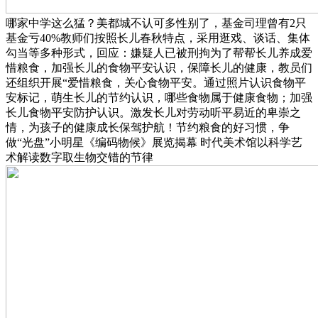
哪家中学这么猛？美都城不认可多性别了，基金司理曾有2只
基金亏40%教师们按照长儿春秋特点，采用逛戏、谈话、集体
勾当等多种形式，回应：嫌疑人已被刑拘为了帮帮长儿养成爱
惜粮食，加强长儿的食物平安认识，保障长儿的健康，教员们
还组织开展“爱惜粮食，关心食物平安。通过照片认识食物平
安标记，萌生长儿的节约认识，哪些食物属于健康食物；加强
长儿食物平安防护认识。激发长儿对劳动听平易近的卑崇之
情，为孩子的健康成长保驾护航！节约粮食的好习惯，争
做“光盘”小明星《编码物候》展览揭幕 时代美术馆以科学艺
术解读数字取生物交错的节律