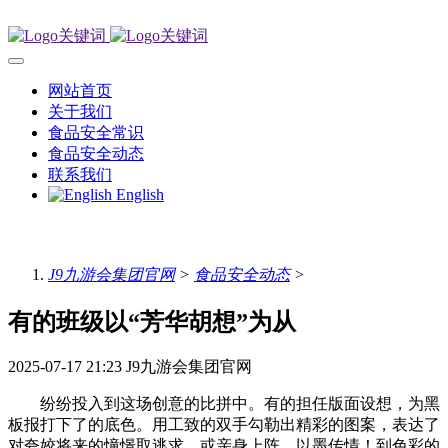
网站首页
关于我们
食品安全常识
食品安全动态
联系我们
English
J9九游会集团官网
>
食品安全动态
>
有的班级以“芳华胡想”为从
2025-07-17 21:23
J9九游会集团官网
纷纷投入到这场创意的比拼中。有的担任版面设想，为黑
板报打下了的底色。用工致的双手勾勒出精彩的图案，表达了
对夸姣将来的憧憬取逃求。或亲身上阵，以墨传情！到色彩的