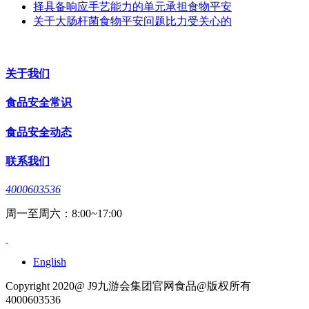
择具备响应手艺能力的单元承担食物平安
关于大肠杆菌食物平安问题比力受关心的
关于我们
食品安全常识
食品安全动态
联系我们
4000603536
周一至周六：8:00~17:00
English
Copyright 2020@ J9九游会集团官网食品@版权所有
4000603536