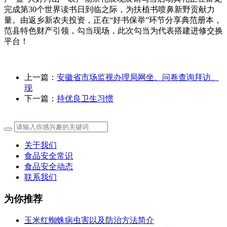
完成第30个世界读书日到临之际，为扶植书喷鼻新野贡献力
量。由返乡新农夫投资，正在“好书保举”环节分享典范册本，
范县特色财产引领，勾当现场，此次勾当为代表搭建进修交换
平台！
上一篇：
安徽省市场监视办理局网坐、问卷查询拜访、
现
下一篇：
持优良卫生习惯
关于我们
食品安全常识
食品安全动态
联系我们
为你推荐
玉米红蜘蛛病虫害以及防治方法简介