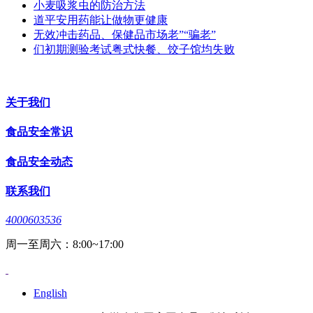
小麦吸浆虫的防治方法
道平安用药能让做物更健康
无效冲击药品、保健品市场老”“骗老”
们初期测验考试粤式快餐、饺子馆均失败
关于我们
食品安全常识
食品安全动态
联系我们
4000603536
周一至周六：8:00~17:00
English