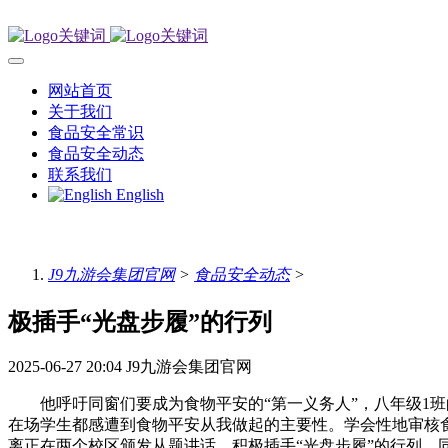
网站首页
关于我们
食品安全常识
食品安全动态
联系我们
English
J9九游会集团官网
>
食品安全动态
>
极插手“光盘步履”的行列
2025-06-27 20:04
J9九游会集团官网
他呼吁同窗们要成为食物平安的“第一义务人”，八年级1班
在场学生都感遭到食物平安从我做起的主要性。学会性地审核
离正在两个校区颁发从题讲话，积极插手“光盘步履”的行列。