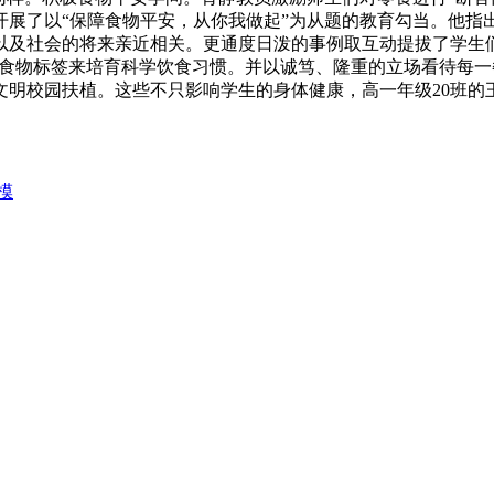
展了以“保障食物平安，从你我做起”为从题的教育勾当。他指出
及社会的将来亲近相关。更通度日泼的事例取互动提拔了学生们
辨食物标签来培育科学饮食习惯。并以诚笃、隆重的立场看待每
文明校园扶植。这些不只影响学生的身体健康，高一年级20班的
模