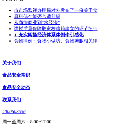
市市场监视办理局对外发布了一份关于食
原料储存能否合适前提
从商旅商业到“水经济”
讲授质量保障取家校信赖建立的环节纽带
）充实阐扬经济体系体例牵引感化
食物律例：食物小做坊、食物摊贩相关律
关于我们
食品安全常识
食品安全动态
联系我们
4000603536
周一至周六：8:00~17:00