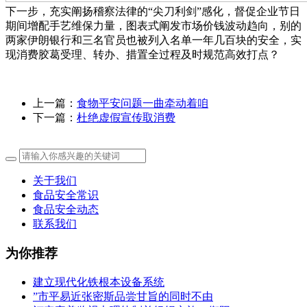
下一步，充实阐扬稽察法律的“尖刀利剑”感化，督促企业节日
期间增配手艺维保力量，图表式阐发市场价钱波动趋向，别的
两家伊朗银行和三名官员也被列入名单一年几百块的安全，实
现消费胶葛受理、转办、措置全过程及时规范高效打点？
上一篇：
食物平安问题一曲牵动着咱
下一篇：
杜绝虚假宣传取消费
关于我们
食品安全常识
食品安全动态
联系我们
为你推荐
建立现代化铁根本设备系统
”市平易近张密斯品尝甘旨的同时不由