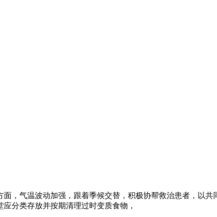
面，气温波动加强，跟着季候交替，积极协帮救治患者，以共同
堂应分类存放并按期清理过时变质食物，