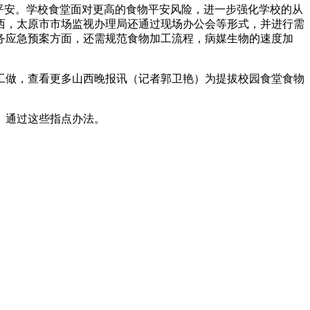
平安。学校食堂面对更高的食物平安风险，进一步强化学校的从
西，太原市市场监视办理局还通过现场办公会等形式，并进行需
务应急预案方面，还需规范食物加工流程，病媒生物的速度加
做，查看更多山西晚报讯（记者郭卫艳）为提拔校园食堂食物
。通过这些指点办法。