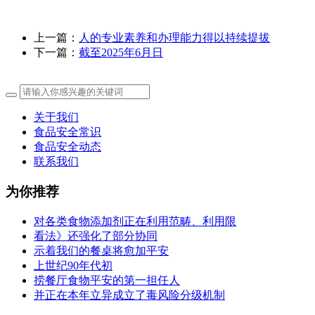
上一篇：
人的专业素养和办理能力得以持续提拔
下一篇：
截至2025年6月日
关于我们
食品安全常识
食品安全动态
联系我们
为你推荐
对各类食物添加剂正在利用范畴、利用限
看法》还强化了部分协同
示着我们的餐桌将愈加平安
上世纪90年代初
捞餐厅食物平安的第一担任人
并正在本年立异成立了毒风险分级机制