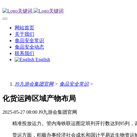
网站首页
关于我们
食品安全常识
食品安全动态
联系我们
English
J9九游会集团官网
>
食品安全常识
>
化货运跨区域产物布局
2025-05-27 08:00
J9九游会集团官网
精准投放运力。管内海铁联运图定班列开行数达到95列，调
货运方面，积极办事经济社会成长和国计平易近生物资运输。长