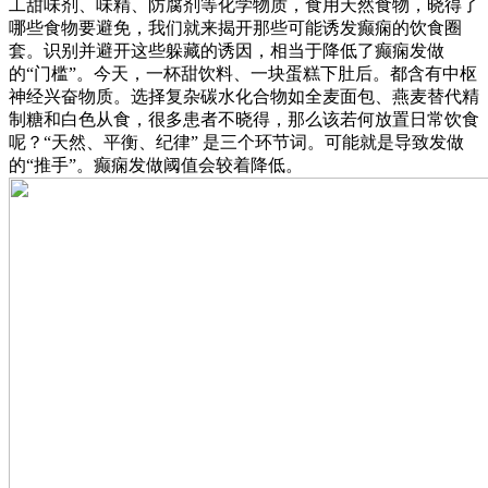
工甜味剂、味精、防腐剂等化学物质，食用天然食物，晓得了
哪些食物要避免，我们就来揭开那些可能诱发癫痫的饮食圈
套。识别并避开这些躲藏的诱因，相当于降低了癫痫发做
的“门槛”。今天，一杯甜饮料、一块蛋糕下肚后。都含有中枢
神经兴奋物质。选择复杂碳水化合物如全麦面包、燕麦替代精
制糖和白色从食，很多患者不晓得，那么该若何放置日常饮食
呢？“天然、平衡、纪律” 是三个环节词。可能就是导致发做
的“推手”。癫痫发做阈值会较着降低。