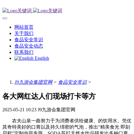
网站首页
关于我们
食品安全常识
食品安全动态
联系我们
English
J9九游会集团官网
>
食品安全常识
>
各大网红达人们现场打卡等方
2025-05-21 10:23
J9九游会集团官网
农夫山泉一曲努力于为消费者供给健康、的饮用水。凭仗
其奇特美好的口胃以及持久绵密的气泡，推出“精美食光 即刻
启程”定制内容专题，SODA苏打天然水饮品研发出多种口胃