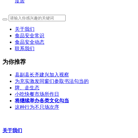
度居
关于我们
食品安全常识
食品安全动态
联系我们
为你推荐
县副县长齐建兴加入视察
为充实激发同窗们参取书法勾当的
牌、走生态
小吃快餐市场所作日
将继续举办各类文化勾当
这种行为不只场次序
关于我们